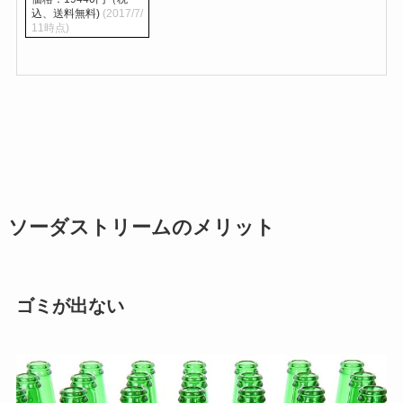
込、送料無料)
(2017/7/
11時点)
ソーダストリームのメリット
ゴミが出ない