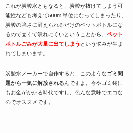
これが炭酸水ともなると、炭酸が抜けてしまう可
能性なども考えて500ml単位になってしまったり、
炭酸の強さに耐えられるだけのペットボトルにな
るので固くて潰れにくいということから、
ペット
ボトルごみが大量に出てしまう
という悩みが生ま
れてしまいます。
炭酸水メーカーで自作すると、このような
ゴミ問
題から一気に解放される
んですよ。今やゴミ袋に
もお金がかかる時代ですし、色んな意味でエコな
のでオススメです。