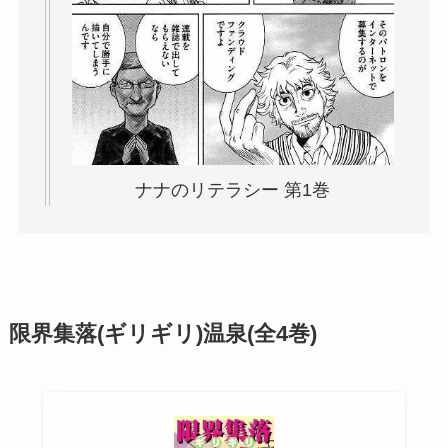
ナナのリテラシー 第1巻
限界集落(ギリギリ)温泉(全4巻)