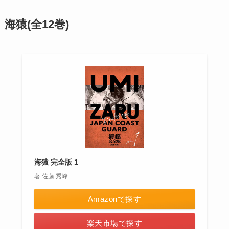
海猿(全12巻)
海猿 完全版 1
著:佐藤 秀峰
Amazonで探す
楽天市場で探す