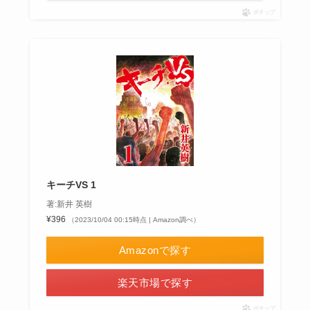
ポチップ
キーチVS 1
著:新井 英樹
¥396
（2023/10/04 00:15時点 | Amazon調べ）
Amazonで探す
楽天市場で探す
ポチップ