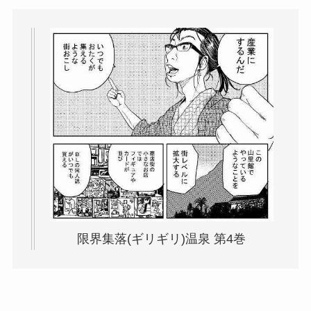
限界集落(ギリギリ)温泉 第4巻