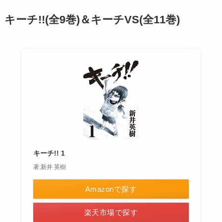
キーチ!!(全9巻)＆キーチVS(全11巻)
キーチ!! 1
著:新井 英樹
Amazonで探す
楽天市場で探す