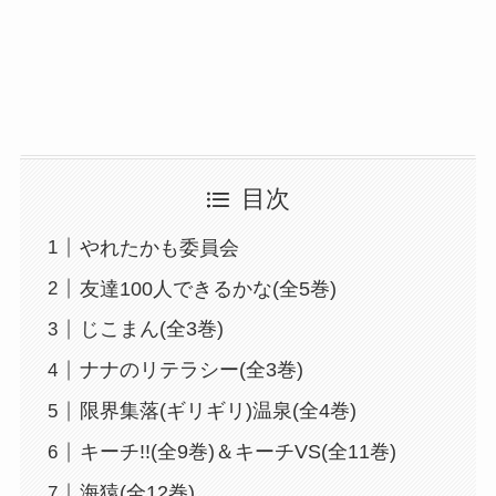
目次
やれたかも委員会
友達100人できるかな(全5巻)
じこまん(全3巻)
ナナのリテラシー(全3巻)
限界集落(ギリギリ)温泉(全4巻)
キーチ!!(全9巻)＆キーチVS(全11巻)
海猿(全12巻)