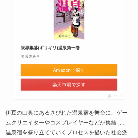
限界集落(ギリギリ)温泉第一巻
著:鈴木みそ
Amazonで探す
楽天市場で探す
ポチップ
伊豆の山奥にあるさびれた温泉宿を舞台に、ゲー
ムクリエイターやコスプレイヤーなどが集結し、
温泉宿を盛り立てていくプロセスを描いた社会派