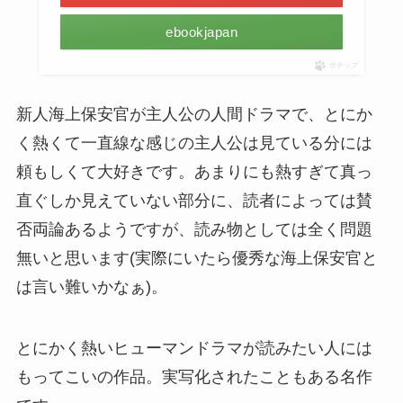
ebookjapan
ポチップ
新人海上保安官が主人公の人間ドラマで、とにか
く熱くて一直線な感じの主人公は見ている分には
頼もしくて大好きです。あまりにも熱すぎて真っ
直ぐしか見えていない部分に、読者によっては賛
否両論あるようですが、読み物としては全く問題
無いと思います(実際にいたら優秀な海上保安官と
は言い難いかなぁ)。
とにかく熱いヒューマンドラマが読みたい人には
もってこいの作品。実写化されたこともある名作