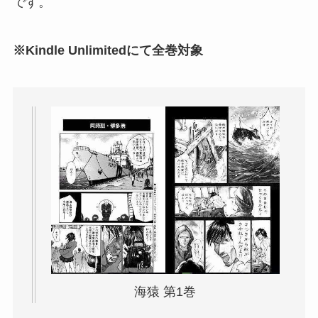
です。
※Kindle Unlimitedにて全巻対象
海猿 第1巻