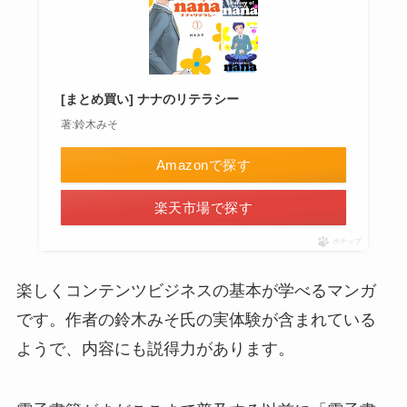
[まとめ買い] ナナのリテラシー
著:鈴木みそ
Amazonで探す
楽天市場で探す
ポチップ
楽しくコンテンツビジネスの基本が学べるマンガ
です。作者の鈴木みそ氏の実体験が含まれている
ようで、内容にも説得力があります。