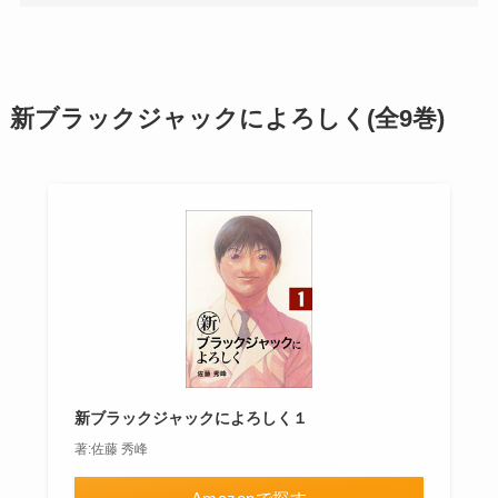
新ブラックジャックによろしく(全9巻)
新ブラックジャックによろしく１
著:佐藤 秀峰