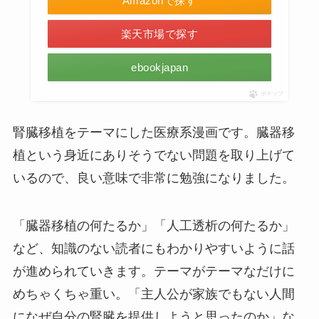
Amazonで探す
楽天市場で探す
ebookjapan
ポチップ
腎臓移植をテーマにした医療系漫画です。臓器移
植という身近にありそうでない問題を取り上げて
いるので、良い意味で非常に勉強になりました。
「臓器移植の何たるか」「人工透析の何たるか」
など、知識のない読者にもわかりやすいように話
が進められていきます。テーマがテーマなだけに
めちゃくちゃ重い。「主人公が家族でもない人間
になぜ自分の腎臓を提供しようと思ったのか」な