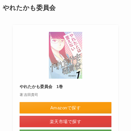
やれたかも委員会
やれたかも委員会 1巻
著:吉田貴司
Amazonで探す
楽天市場で探す