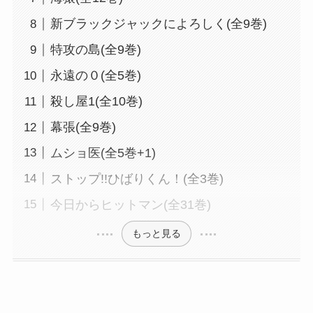
新ブラックジャックによろしく(全9巻)
特攻の島(全9巻)
永遠の０(全5巻)
殺し屋1(全10巻)
幕張(全9巻)
ムショ医(全5巻+1)
ストップ!!ひばりくん！(全3巻)
今日からヒットマン(全31巻)
もっと見る