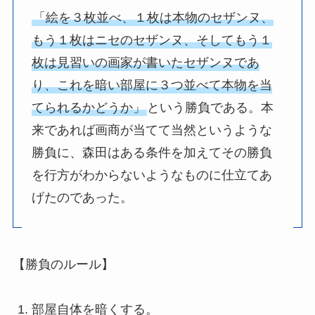
「絵を３枚並べ、１枚は本物のセザンヌ、
もう１枚はニセのセザンヌ、そしてもう１
枚は見習いの画家が書いたセザンヌであ
り、これを暗い部屋に３つ並べて本物を当
てられるかどうか」
という勝負である。本
来であれば画商が当てて当然というような
勝負に、森田はある条件を加えてその勝負
を行方がわからないようなものに仕立てあ
げたのであった。
【勝負のルール】
部屋自体を暗くする。