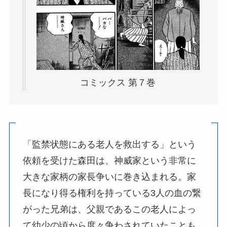
コミックス 第７巻
「監禁状態にある老人を救出する」という
依頼を受けた森田は、神威家という非常に
大きな家柄の家長争いに巻き込まれる。家
長になり得る権利を持っている3人の血の繋
がった兄弟は、父親であるこの老人によっ
て幼少の頃から度々争わされていたことも