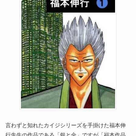
言わずと知れたカイジシリーズを手掛けた福本伸
行先生の作品である「銀と金」ですが「福本作品