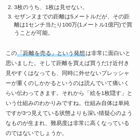
3枚のうち、1枚は見せない。
セザンヌまでの距離は5メートルだが、その距
離は1センチ当たり100万(1メートル1億円)で買
うことが可能。
この
「距離を売る」という発想
は非常に面白いと
思いました。そして距離を買えば買うだけ近付き
見やすくはなっても、同時に外せないプレッシャ
ーが重くのしかかるというのは読んでいて痛いく
らい伝わってきます。それから「絵を1枚隠す」と
いう仕組みのわかりみですね。仕組み自体は単純
ですが3つ見えている状態よりも深い猜疑心のよう
なものが生まれ、難易度は非常に高くなっている
のではないでしょうか。