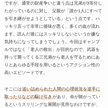
ですが、通常の財産争いと違う点は兄弟が3等分し
たがっているのに対し、父親が「誰か1人にすべて
を引き継がせようとしている」という点です。ハ
ッキリ言って非常に後味が悪く、多くの血が流れ
ます。読んだ後にはスッキリしないというか嫌な
気持ちになってしまうでしょう。今回はギャンブ
ルではなく「老人の救出」が目的なので、武器を
持って襲ってくる三兄弟から老人を守るためにあ
りとあらゆる手段を用いるというアクション性の
高いエピソードです。
そこには
追い詰められた人間の心理状況を逆手に
取ったりなどの駆け引き
があり、命が賭かってい
るというスリリングな展開が見所なわけですが、