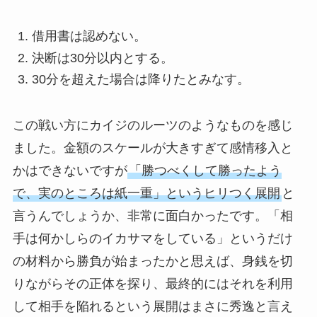
借用書は認めない。
決断は30分以内とする。
30分を超えた場合は降りたとみなす。
この戦い方にカイジのルーツのようなものを感じ
ました。金額のスケールが大きすぎて感情移入と
かはできないですが
「勝つべくして勝ったよう
で、実のところは紙一重」というヒリつく展開
と
言うんでしょうか、非常に面白かったです。「相
手は何かしらのイカサマをしている」というだけ
の材料から勝負が始まったかと思えば、身銭を切
りながらその正体を探り、最終的にはそれを利用
して相手を陥れるという展開はまさに秀逸と言え