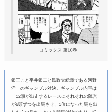
コミックス 第10巻
銀王こと平井銀二と民政党総裁である河野
洋一のギャンブル対決。ギャンブル内容は
「12頭が出走するレースにそれぞれの陣営
が6頭ずつを出馬させ、1位になった馬を出