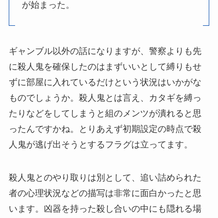
が始まった。
ギャンブル以外の話になりますが、警察よりも先
に殺人鬼を確保したのはまずいいとして縛りもせ
ずに部屋に入れているだけという状況はいかがな
ものでしょうか。殺人鬼とは言え、カタギを縛っ
たりなどをしてしまうと組のメンツが潰れると思
ったんですかね。とりあえず初期設定の時点で殺
人鬼が逃げ出そうとするフラグは立ってます。
殺人鬼とのやり取りは別として、追い詰められた
者の心理状況などの描写は非常に面白かったと思
います。凶器を持った殺し合いの中にも隠れる場