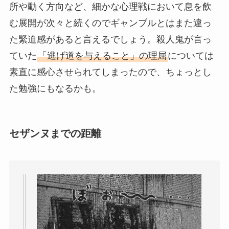
所や動く方向など、細かな心理戦において息を飲
む展開が次々と続くのでギャンブルとはまた違っ
た緊迫感があると言えるでしょう。殺人鬼が言っ
ていた
「逃げ道を与えること」の理屈
については
素直に感心させられてしまったので、ちょっとし
た勉強にもなるかも。
セザンヌまでの距離