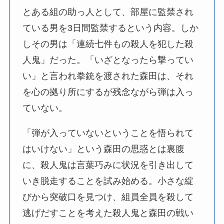
とある組の助っ人として、部屋に監禁され
ている男を3日間監禁するという内容。しか
しその男は「連続七件もの殺人を犯した殺
人鬼」だった。「いざとなったら撃ってい
い」と言われ拳銃を渡された森田は、それ
を心の拠り所にするが残念ながら弾は入っ
ていない。
「弾が入っていないということを悟られて
はいけない」という森田の思惑とは裏腹
に、殺人鬼は言葉巧みに状況を引き出して
いき脱走することを試み始める。小さな綻
びから突破口を見つけ、組員全員を殺して
逃げだすことを考えた殺人鬼と森田の戦い