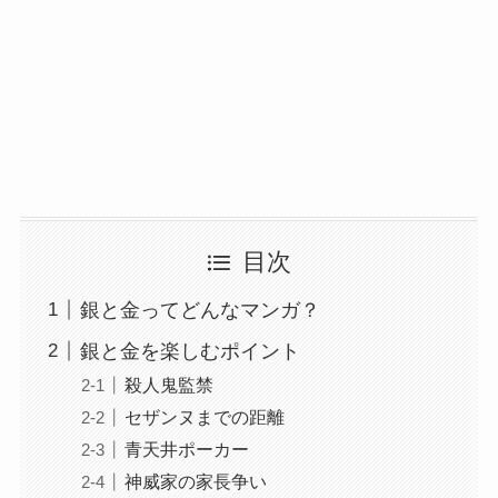
目次
銀と金ってどんなマンガ？
銀と金を楽しむポイント
殺人鬼監禁
セザンヌまでの距離
青天井ポーカー
神威家の家長争い