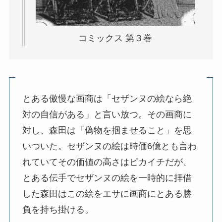
コミックス 第３巻
とある傲慢な画商は「セザンヌの絵なら絶
対の自信がある」と言い放つ。その画商に
対し、森田は「偽物を掴ませること」を思
いついた。セザンヌの絵は時価6億とも言わ
れていてその価値の高さはピカイチだが、
とある伝手でセザンヌの絵を一時的に拝借
した森田はこの絵をエサに画商にとある勝
負を持ち掛ける。