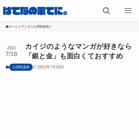
ホーム
マンガ
心理戦漫画
カイジのようなマンガが好きなら
2021
7/18
「銀と金」も面白くておすすめ
2021年7月18日
心理戦漫画