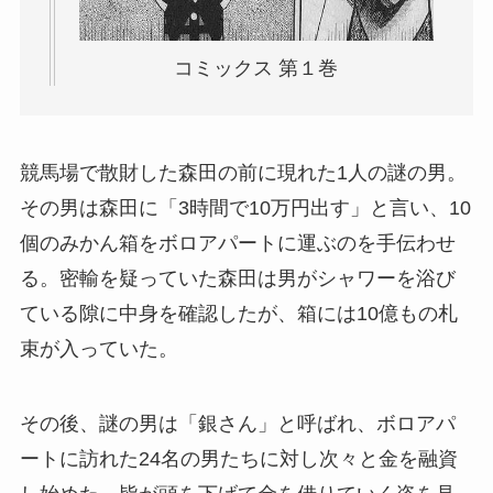
コミックス 第１巻
競馬場で散財した森田の前に現れた1人の謎の男。
その男は森田に「3時間で10万円出す」と言い、10
個のみかん箱をボロアパートに運ぶのを手伝わせ
る。密輸を疑っていた森田は男がシャワーを浴び
ている隙に中身を確認したが、箱には10億もの札
束が入っていた。
その後、謎の男は「銀さん」と呼ばれ、ボロアパ
ートに訪れた24名の男たちに対し次々と金を融資