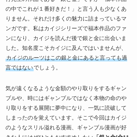
の中でこれが１番好きだ！」と言う人も少なくあ
りません。それだけ多くの魅力に詰まっているマ
ンガです。私はカイジシリーズで福本作品のファ
ンになり、カイジを読んだ後で銀と金に出会いま
した。知名度こそカイジに及んではいませんが、
カイジのルーツはこの銀と金にあると言っても過
言ではない
でしょう。
気が遠くなるような金額のやり取りをするギャン
ブルや、時にはギャンブルではなく本物の命のや
り取りをする展開に夢中になり、一気に読破して
しまったのを覚えています。そこで今回はカイジ
のようなスリル溢れる漫画、ギャンブル漫画が好