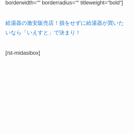
borderwidth=”” borderradius=”” titleweight=”bold”]
給湯器の激安販売店！損をせずに給湯器が買いた
いなら「いえすと」で決まり！
[/st-midasibox]