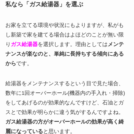
私なら「ガス給湯器」を選ぶ
お家を立てる環境や状況にもよりますが、私がも
し新築で家を建てる場合はよほどのことが無い限
り
ガス給湯器
を選択します。理由としては
メンテ
ナンスが楽なのと、単純に長持ちする傾向にある
から
です。
給湯器をメンテナンスするという目で見た場合、
数年に1回オーバーホール(機器内の手入れ・掃除)
をしてあげるのが効果的なんですけど、石油とガ
スとで効果が明らかに違う気がするんですよね。
ガス給湯器の方がオーバーホールの効果が高く綺
麗になっている
と思います。