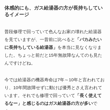
体感的にも、ガス給湯器の方が長持ちしてい
るイメージ
普段修理で回っていて色んなお家の壊れた給湯器
を見ていますが、一昔前に比べると
「バカみたい
に長持ちしている給湯器」
を本当に見なくなりま
した。ちょっと前だと15年無故障なんてのも見た
んですけどね。
今では給湯器の機器寿命は7年～10年と言われてお
り、10年間故障せずに動けば優秀とさえ言われて
います。それでも修理で回っていて
「長く使えて
るなー」と感じるのはガス給湯器の方が多い
で