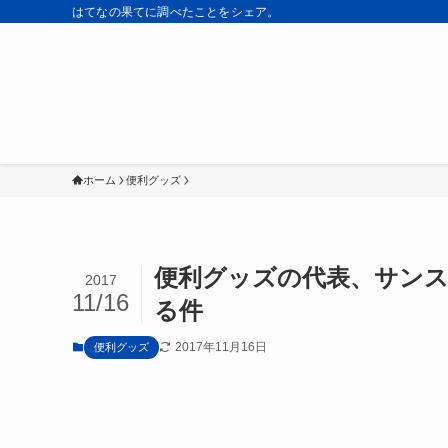
はてなの果てに調べたことをシェア。
ホーム
便利グッズ
便利グッズの代表、サンス
2017
11/16
る件
2017年11月16日
便利グッズ