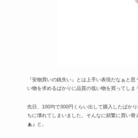
『安物買いの銭失い』とは上手い表現だなぁと思
い物を求めるばかりに品質の低い物を買ってしま
先日、100均で300円くらい出して購入したば
ちに壊れてしまいました。そんなに頻繁に買い替
ぁ」
と。