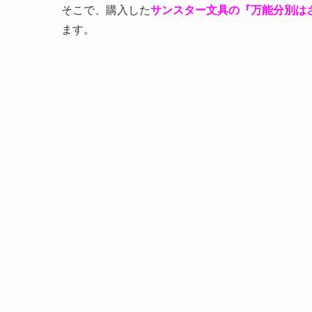
そこで、購入した
サンスター文具の『万能分別は
ます。