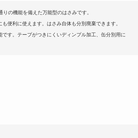
0通りの機能を備えた万能型のはさみです。
にも便利に使えます。はさみ自体も分別廃棄できます。
能です。テープがつきにくいディンプル加工、缶分別用に