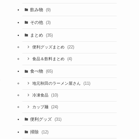
飲み物
(9)
その他
(3)
まとめ
(35)
(22)
便利グッズまとめ
(4)
食品＆飲料まとめ
食べ物
(65)
安
(11)
地元秋田のラーメン屋さん
(10)
冷凍食品
(24)
カップ麺
便利グッズ
(31)
掃除
(12)