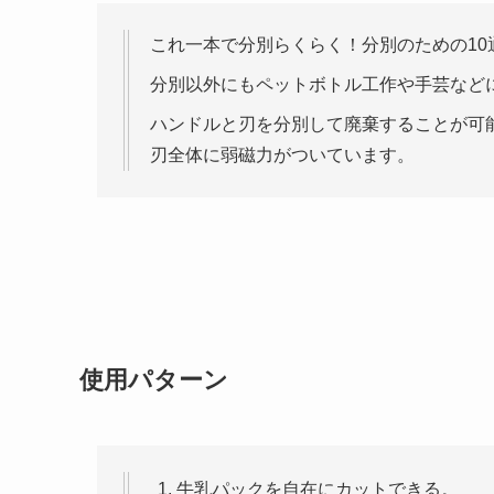
これ一本で分別らくらく！
分別のための1
分別以外にもペットボトル工作や手芸など
ハンドルと刃を分別して廃棄することが可
刃全体に弱磁力がついています。
使用パターン
牛乳パックを自在にカットできる。