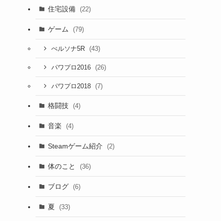
住宅設備
(22)
ゲーム
(79)
(43)
ぺルソナ5R
(26)
パワプロ2016
(7)
パワプロ2018
格闘技
(4)
音楽
(4)
Steamゲーム紹介
(2)
体のこと
(36)
ブログ
(6)
夏
(33)