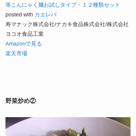
等こんにゃく麺お試しタイプ・１２種類セット
posted with
カエレバ
寿マナック株式会社/ナカキ食品株式会社/株式会社
ヨコオ食品工業
Amazonで見る
楽天市場
野菜炒め②