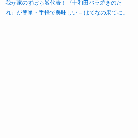
我が家のずぼら飯代表！『十和田バラ焼きのた
れ』が簡単・手軽で美味しい – はてなの果てに。