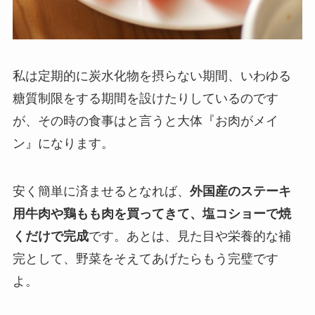
私は定期的に炭水化物を摂らない期間、いわゆる
糖質制限をする期間を設けたりしているのです
が、その時の食事はと言うと大体『お肉がメイ
ン』になります。
安く簡単に済ませるとなれば、
外国産のステーキ
用牛肉や鶏もも肉を買ってきて、塩コショーで焼
くだけで完成
です。あとは、見た目や栄養的な補
完として、野菜をそえてあげたらもう完璧です
よ。