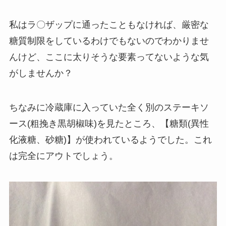
私はラ〇ザップに通ったこともなければ、厳密な
糖質制限をしているわけでもないのでわかりませ
んけど、ここに太りそうな要素ってないような気
がしませんか？
ちなみに冷蔵庫に入っていた全く別のステーキソ
ース(粗挽き黒胡椒味)を見たところ、【糖類(異性
化液糖、砂糖)】が使われているようでした。これ
は完全にアウトでしょう。