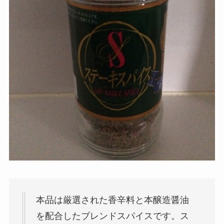
本品は厳選された香辛料と本醸造醤油
を配合したブレンドスパイスです。ス