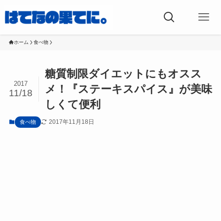
ホーム
食べ物
糖質制限ダイエットにもオスス
2017
メ！『ステーキスパイス』が美味
11/18
しくて便利
2017年11月18日
食べ物