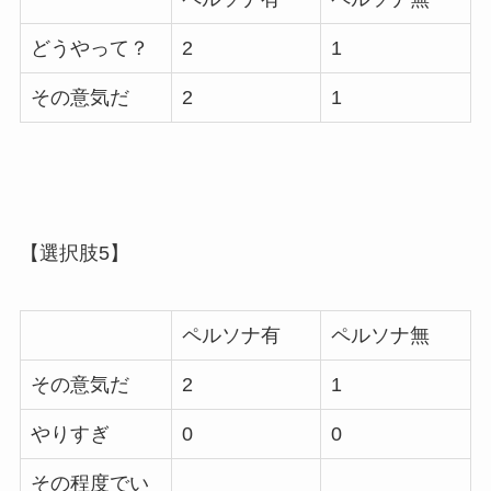
どうやって？
2
1
その意気だ
2
1
【選択肢5】
ペルソナ有
ペルソナ無
その意気だ
2
1
やりすぎ
0
0
その程度でい