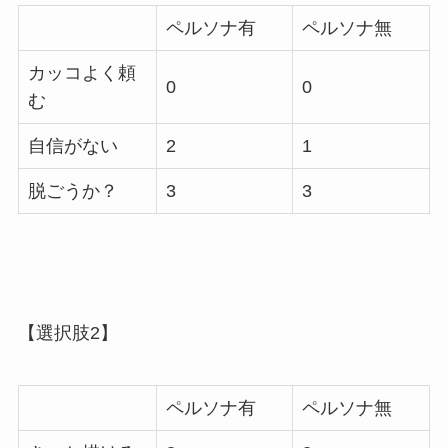
ペルソナ有
ペルソナ無
カッコよく頼
0
0
む
自信がない
2
1
脱ごうか？
3
3
【選択肢2】
ペルソナ有
ペルソナ無