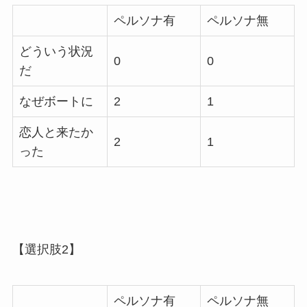
ペルソナ有
ペルソナ無
どういう状況
0
0
だ
なぜボートに
2
1
恋人と来たか
2
1
った
【選択肢2】
ペルソナ有
ペルソナ無