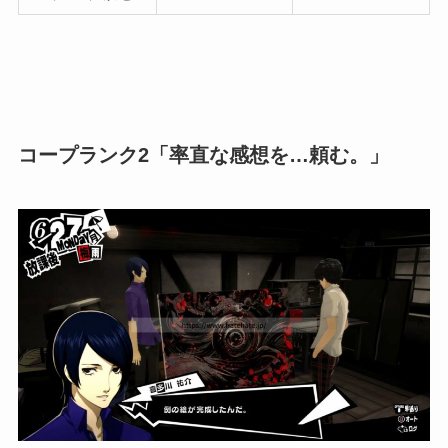
コープランク2「率直な感想を…頼む。」