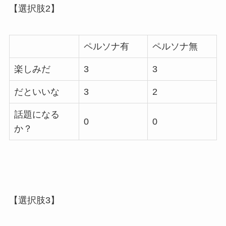
【選択肢2】
ペルソナ有
ペルソナ無
楽しみだ
3
3
だといいな
3
2
話題になる
0
0
か？
【選択肢3】