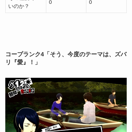
0
0
いのか？
コープランク4「そう、今度のテーマは、ズバ
リ『愛』！」