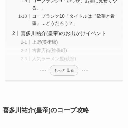
コープランク9「いつか、お前に見せてや
る。」
コープランク10「タイトルは『欲望と希
望』…どうだろう？」
喜多川祐介(皇帝)のお出かけイベント
上野(美術館)
古書店街(神保町)
人気ラーメン屋(荻窪)
もっと見る
喜多川祐介(皇帝)のコープ攻略