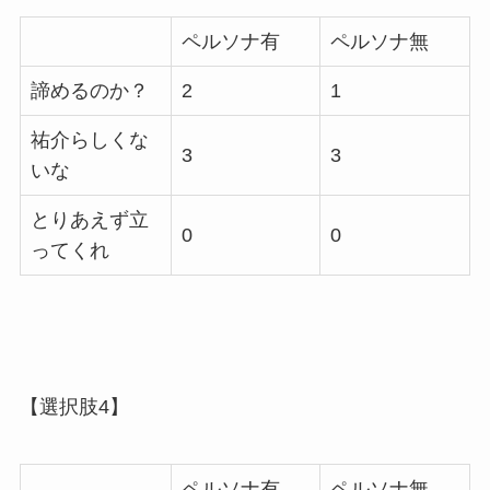
ペルソナ有
ペルソナ無
諦めるのか？
2
1
祐介らしくな
3
3
いな
とりあえず立
0
0
ってくれ
【選択肢4】
ペルソナ有
ペルソナ無