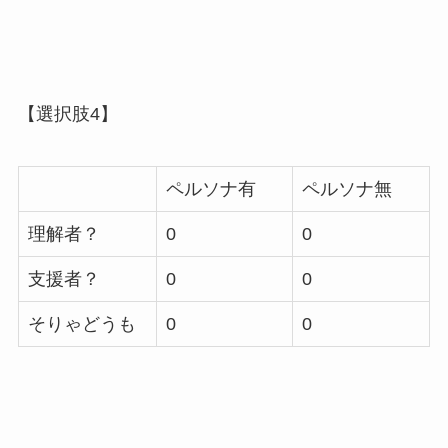
【選択肢4】
ペルソナ有
ペルソナ無
理解者？
0
0
支援者？
0
0
そりゃどうも
0
0