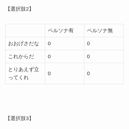
【選択肢2】
ペルソナ有
ペルソナ無
おおげさだな
0
0
これからだ
0
0
とりあえず立
0
0
ってくれ
【選択肢3】