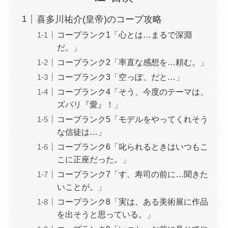
喜多川祐介(皇帝)のコープ攻略
コープランク1「心とは…まるで深淵
だ。」
コープランク2「率直な感想を…頼む。」
コープランク3「空っぽ、だと…」
コープランク4「そう、今度のテーマは、
ズバリ『愛』！」
コープランク5「モデルをやってくれそう
な信徒は…」
コープランク6「叱られるときはいつもこ
こに正座だった。」
コープランク7「す、寿司の前に…聞きた
いことが。」
コープランク8「実は、ある美術展に作品
を出そうと思っている。」