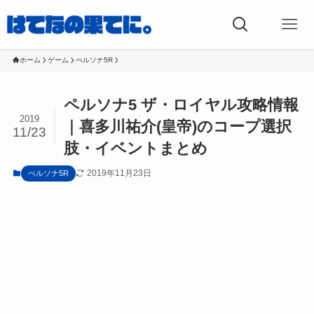
ホーム
ゲーム
ぺルソナ5R
ペルソナ5 ザ・ロイヤル攻略情報
2019
｜喜多川祐介(皇帝)のコープ選択
11/23
肢・イベントまとめ
2019年11月23日
ぺルソナ5R