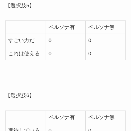
【選択肢5】
ペルソナ有
ペルソナ無
すごい力だ
0
0
これは使える
0
0
【選択肢6】
ペルソナ有
ペルソナ無
期待している
0
0