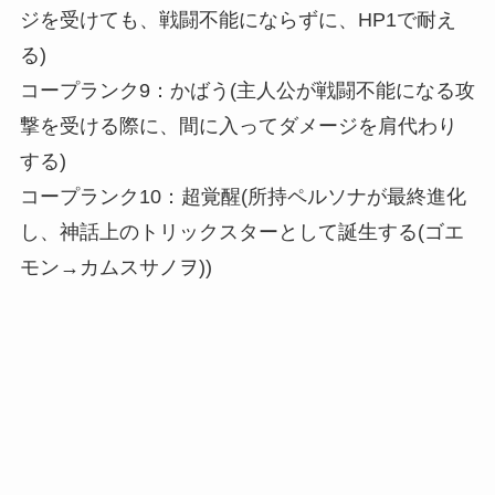
ジを受けても、戦闘不能にならずに、HP1で耐え
る)
コープランク9：かばう(主人公が戦闘不能になる攻
撃を受ける際に、間に入ってダメージを肩代わり
する)
コープランク10：超覚醒(所持ペルソナが最終進化
し、神話上のトリックスターとして誕生する(ゴエ
モン→カムスサノヲ))