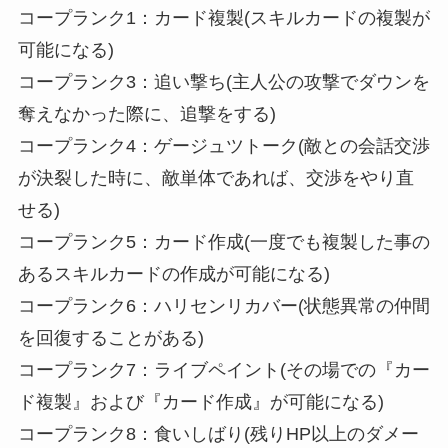
コープランク1：カード複製(スキルカードの複製が
可能になる)
コープランク3：追い撃ち(主人公の攻撃でダウンを
奪えなかった際に、追撃をする)
コープランク4：ゲージュツトーク(敵との会話交渉
が決裂した時に、敵単体であれば、交渉をやり直
せる)
コープランク5：カード作成(一度でも複製した事の
あるスキルカードの作成が可能になる)
コープランク6：ハリセンリカバー(状態異常の仲間
を回復することがある)
コープランク7：ライブペイント(その場での『カー
ド複製』および『カード作成』が可能になる)
コープランク8：食いしばり(残りHP以上のダメー