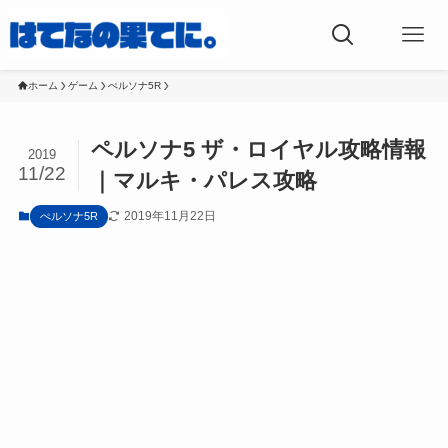
ホーム
ゲーム
ぺルソナ5R
ペルソナ5 ザ・ロイヤル攻略情報
2019
11/22
｜マルキ・パレス攻略
2019年11月22日
ぺルソナ5R