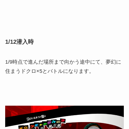
1/12潜入時
1/9時点で進んだ場所まで向かう途中にて、夢幻に
住まうドクロ×5とバトルになります。