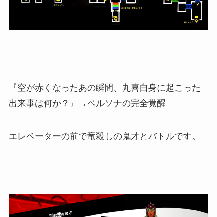
『空が赤くなったあの瞬間、丸喜自身に起こった
出来事は何か？』→ペルソナの完全覚醒
エレベーターの前で竜殺しの鬼才とバトルです。