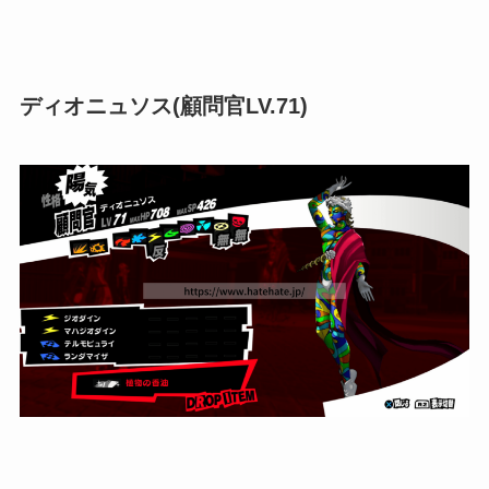
ディオニュソス(顧問官LV.71)