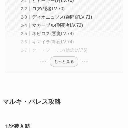
ビヤーキー(月LV.70)
ロア(隠者LV.70)
ディオニュソス(顧問官LV.71)
マカーブル(刑死者LV.73)
ネビロス(悪魔LV.74)
キマイラ(剛毅LV.74)
クー・フーリン(信念LV.76)
もっと見る
マルキ・パレス攻略
1/2潜入時