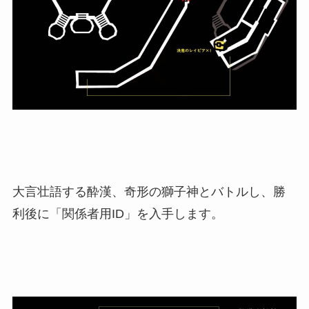
大言壮語する酔漢、奇形の獅子神とバトルし、勝
利後に「関係者用ID」を入手します。