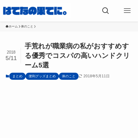
ホーム
体のこと
手荒れが職業病の私がおすすめす
2018
る優秀でコスパの高いハンドクリ
5/11
ーム5選
2018年5月11日
まとめ
便利グッズまとめ
体のこと