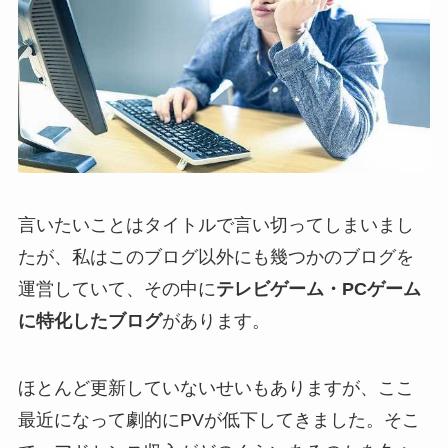
言いたいことはタイトルで言い切ってしまいまし
たが、私はこのブログ以外にも幾つかのブログを
運営していて、その中に
テレビゲーム・PCゲーム
に特化したブログ
があります。
ほとんど更新していないせいもありますが、ここ
最近になって劇的にPVが低下してきました。そこ