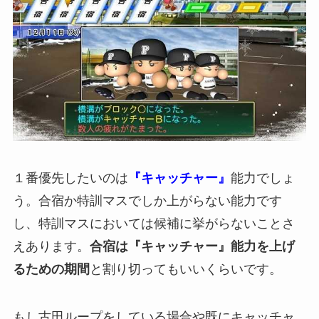
１番優先したいのは
『キャッチャー』
能力でしょ
う。合宿か特訓マスでしか上がらない能力です
し、特訓マスにおいては候補に挙がらないことさ
えあります。
合宿は『キャッチャー』能力を上げ
るための期間
と割り切ってもいいくらいです。
もし古田ループをしている場合や既にキャッチャ