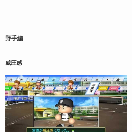
野手編
威圧感