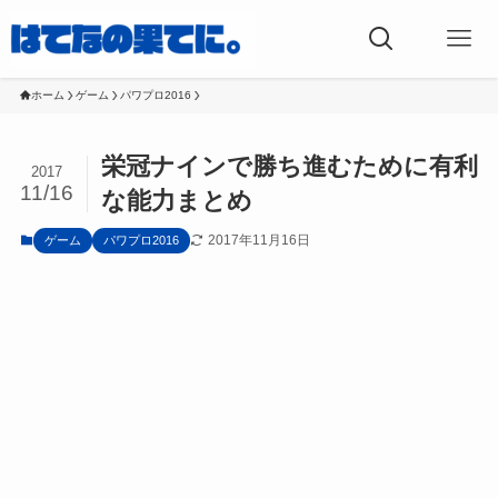
ホーム
ゲーム
パワプロ2016
栄冠ナインで勝ち進むために有利
2017
11/16
な能力まとめ
2017年11月16日
ゲーム
パワプロ2016